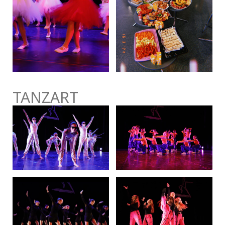
TANZART