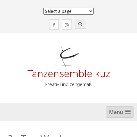
Zum
Inhalt
springen
Tanzensemble kuz
kreativ und zeitgemäß
Menu