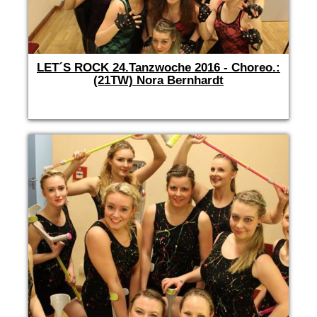
LET´S ROCK 24.Tanzwoche 2016 - Choreo.:
(21TW) Nora Bernhardt