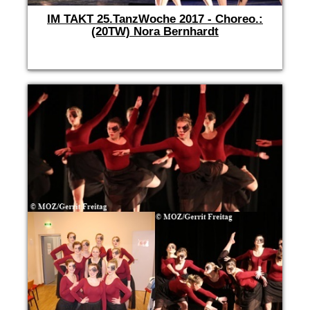
IM TAKT 25.TanzWoche 2017 - Choreo.:
(20TW) Nora Bernhardt