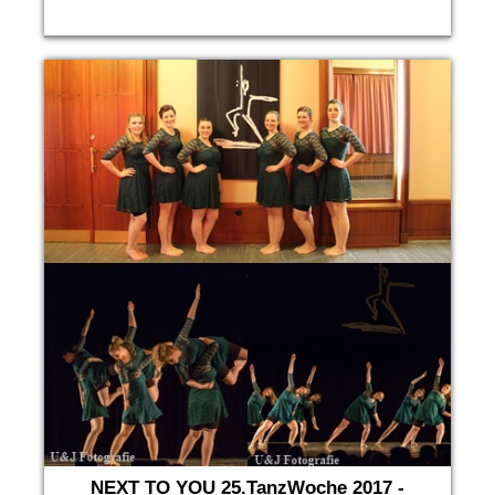
NEXT TO YOU 25.TanzWoche 2017 -