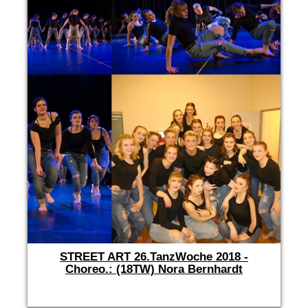
STREET ART 26.TanzWoche 2018 -
Choreo.: (18TW) Nora Bernhardt