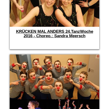
KRÜCKEN MAL ANDERS 24.TanzWoche
2016 - Choreo.: Sandra Meersch