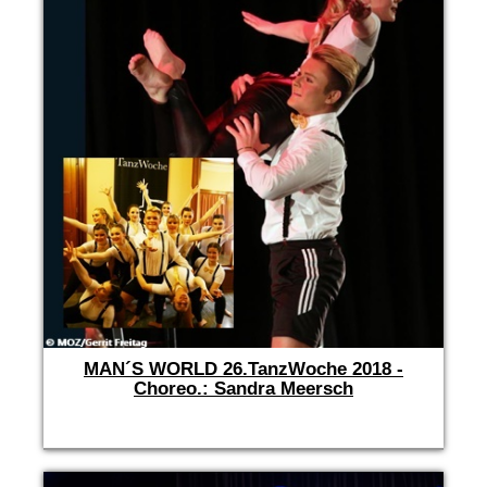
MAN´S WORLD 26.TanzWoche 2018 -
Choreo.: Sandra Meersch