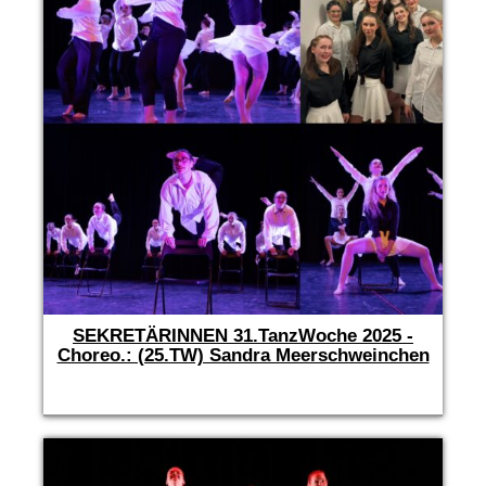
SEKRETÄRINNEN 31.TanzWoche 2025 -
Choreo.: (25.TW) Sandra Meerschweinchen