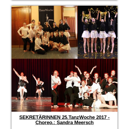
SEKRETÄRINNEN 25.TanzWoche 2017 -
Choreo.: Sandra Meersch