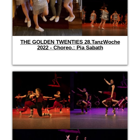
THE GOLDEN TWENTIES 28.TanzWoche
2022 - Choreo.: Pia Sabath