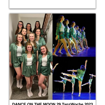
DANCE ON THE MOON 29.TanzWoche 2023