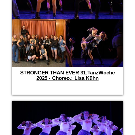
STRONGER THAN EVER 31.TanzWoche
2025 - Choreo.: Lisa Kühn