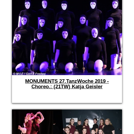
MONUMENTS 27.TanzWoche 2019 -
Choreo.: (21TW) Katja Geisler