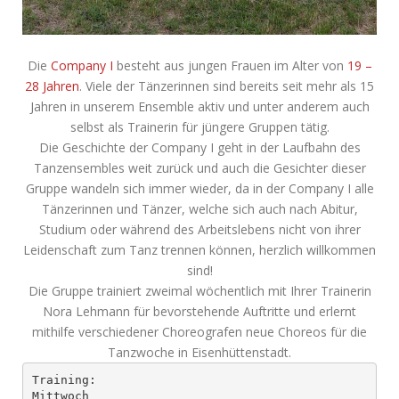
Die
Company I
besteht aus jungen Frauen im Alter von
19 –
28 Jahren
. Viele der Tänzerinnen sind bereits seit mehr als 15
Jahren in unserem Ensemble aktiv und unter anderem auch
selbst als Trainerin für jüngere Gruppen tätig.
Die Geschichte der Company I geht in der Laufbahn des
Tanzensembles weit zurück und auch die Gesichter dieser
Gruppe wandeln sich immer wieder, da in der Company I alle
Tänzerinnen und Tänzer, welche sich auch nach Abitur,
Studium oder während des Arbeitslebens nicht von ihrer
Leidenschaft zum Tanz trennen können, herzlich willkommen
sind!
Die Gruppe trainiert zweimal wöchentlich mit Ihrer Trainerin
Nora Lehmann für bevorstehende Auftritte und erlernt
mithilfe verschiedener Choreografen neue Choreos für die
Tanzwoche in Eisenhüttenstadt.
Training:
Mittwoch