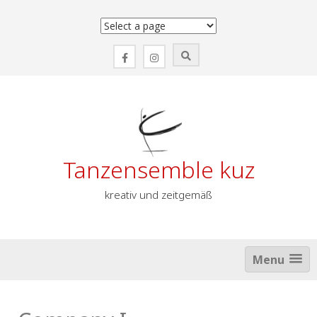
Zum
Inhalt
springen
Tanzensemble kuz
kreativ und zeitgemäß
Menu