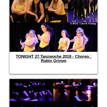
TONIGHT 27.Tanzwoche 2019 - Choreo.:
Robin Grimm