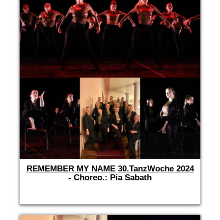
REMEMBER MY NAME 30.TanzWoche 2024
- Choreo.: Pia Sabath