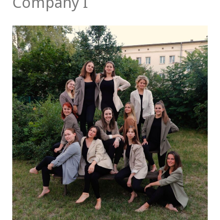
Company I