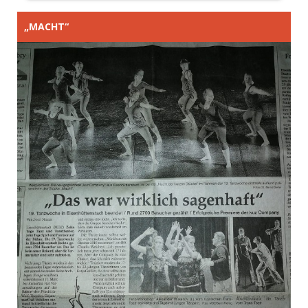
„MACHT“