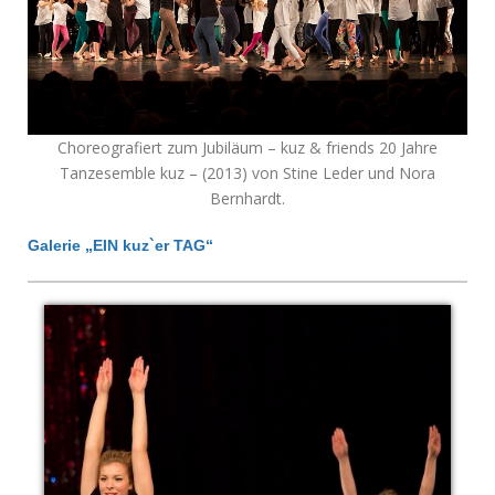
Choreografiert zum Jubiläum – kuz & friends 20 Jahre
Tanzesemble kuz – (2013) von Stine Leder und Nora
Bernhardt.
Galerie „EIN kuz`er TAG“