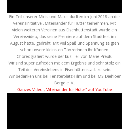
Ein Teil unserer Minis und Maxis durften im Juni 2018 an der
Vereinsinitiative „Miteinander für Hütte“ teilnehmen. Mit
vielen weiteren Vereinen aus Eisenhüttenstadt wurde ein
Vereinsvideo, das seine Premiere auf dem Stadtfest im
August hatte, gedreht. Mit viel Spaß und Spannung zeigten
schon unsere kleinsten Tänzerinnen ihr Können.
Choreografiert wurde der kuz-Teil von Marie Preuß.
Wir sind super zufrieden mit dem Ergebnis und sehr stolz ein
Teil des Vereinslebens in Eisenhüttenstadt zu sein.
Wir bedanken uns bei Fensterplatz-Film und bei MS Diehloer
Berge e. V..
Ganzes Video „Miteinander für Hütte“ auf YouTube