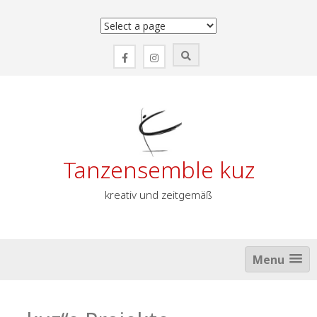
Zum
Inhalt
springen
Tanzensemble kuz
kreativ und zeitgemäß
Menu