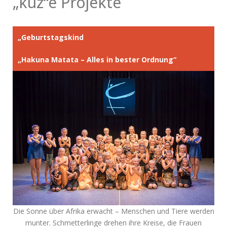
„kuz“e Projekte
„Geburtstagskind
„Hakuna Matata – Alles in bester Ordnung“
Die Sonne über Afrika erwacht – Menschen und Tiere werden
munter. Schmetterlinge drehen ihre Kreise, die Frauen