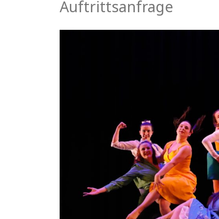
Auftrittsanfrage