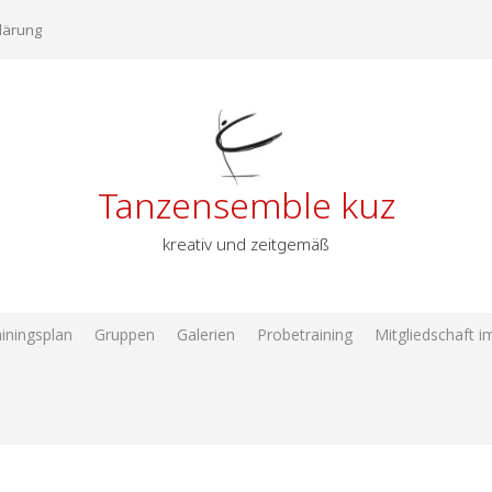
lärung
Tanzensemble kuz
kreativ und zeitgemäß
iningsplan
Gruppen
Galerien
Probetraining
Mitgliedschaft 