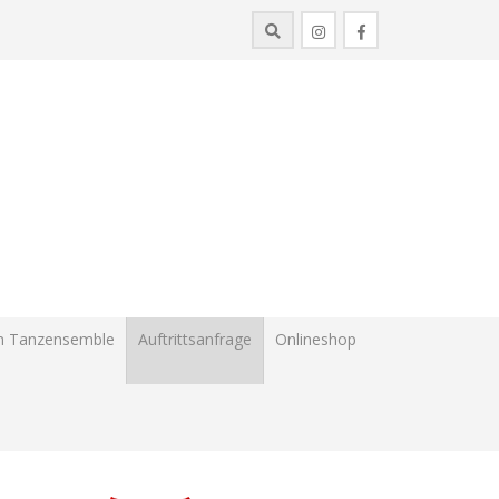
im Tanzensemble
Auftrittsanfrage
Onlineshop