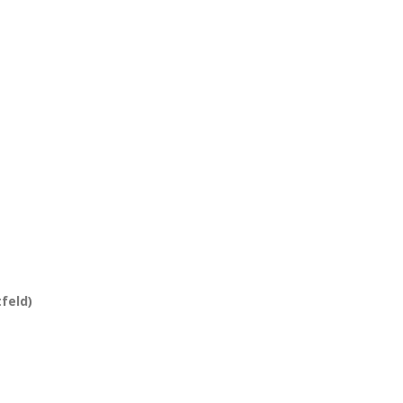
feld)