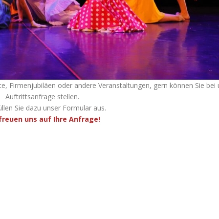
te, Firmenjubiläen oder andere Veranstaltungen, gern können Sie bei 
Auftrittsanfrage stellen.
füllen Sie dazu unser Formular aus.
freuen uns auf Ihre Anfrage!