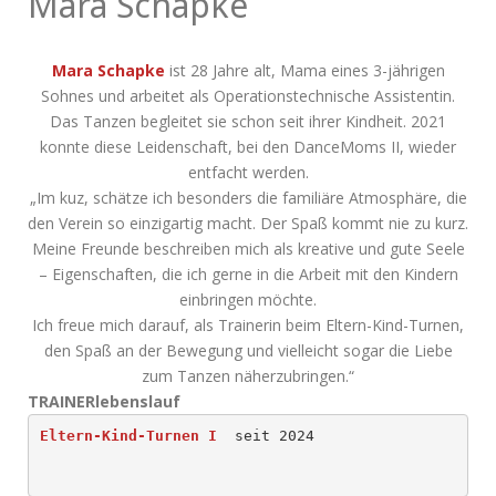
Mara Schapke
Mara Schapke
ist 28 Jahre alt, Mama eines 3-jährigen
Sohnes und arbeitet als Operationstechnische Assistentin.
Das Tanzen begleitet sie schon seit ihrer Kindheit. 2021
konnte diese Leidenschaft, bei den DanceMoms II, wieder
entfacht werden.
„Im kuz, schätze ich besonders die familiäre Atmosphäre, die
den Verein so einzigartig macht. Der Spaß kommt nie zu kurz.
Meine Freunde beschreiben mich als kreative und gute Seele
– Eigenschaften, die ich gerne in die Arbeit mit den Kindern
einbringen möchte.
Ich freue mich darauf, als Trainerin beim Eltern-Kind-Turnen,
den Spaß an der Bewegung und vielleicht sogar die Liebe
zum Tanzen näherzubringen.“
TRAINERlebenslauf
Eltern-Kind-Turnen I
  seit 2024
