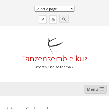
Zum
Inhalt
springen
Tanzensemble kuz
kreativ und zeitgemäß
Menu