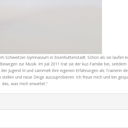
ert-Schweitzer-Gymnasium in Eisenhüttenstadt. Schon als sie laufen k
wegen zur Musik. Im Juli 2011 trat sie der kuz-Familie bei, seitdem 
n der Jugend III und sammelt ihre eigenen Erfahrungen als Trainerin d
u stellen und neue Dinge auszuprobieren. Ich freue mich und bin gesp
das, was mich erwartet.“