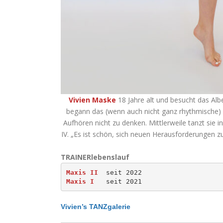
Vivien Maske
18 Jahre alt und besucht das Alb
begann das (wenn auch nicht ganz rhythmische) Be
Aufhören nicht zu denken. Mittlerweile tanzt sie i
IV. „Es ist schön, sich neuen Herausforderungen z
TRAINERlebenslauf
Maxis II
Maxis I
Vivien’s TANZgalerie