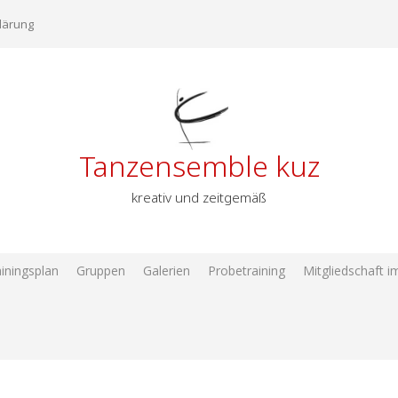
lärung
Tanzensemble kuz
kreativ und zeitgemäß
iningsplan
Gruppen
Galerien
Probetraining
Mitgliedschaft 