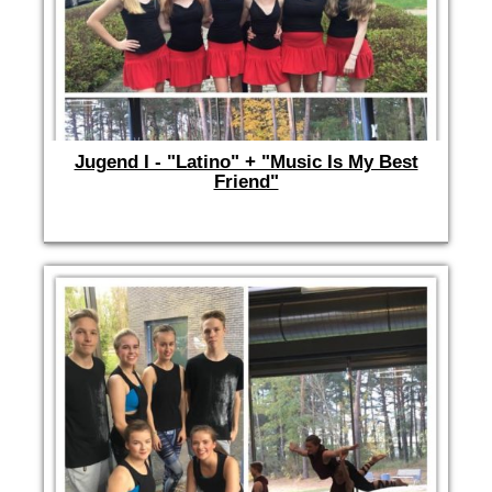
Jugend I - "Latino" + "Music Is My Best
Friend"