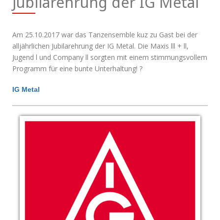
Jubilarehrung der IG Metal
Am 25.10.2017 war das Tanzensemble kuz zu Gast bei der
alljährlichen Jubilarehrung der IG Metal. Die Maxis lll + ll,
Jugend l und Company ll sorgten mit einem stimmungsvollem
Programm für eine bunte Unterhaltung! ?
IG Metal