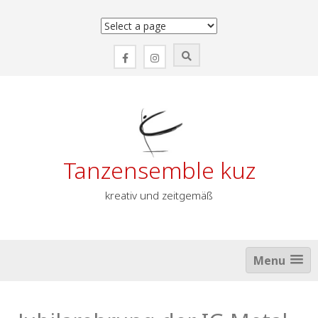
Zum
Inhalt
springen
Tanzensemble kuz
kreativ und zeitgemäß
Menu