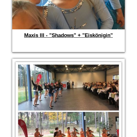
Maxis III - "Shadows" + "Eiskönigin"