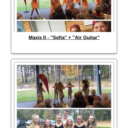
Maxis II - "Sofia" + "Air Guitar"