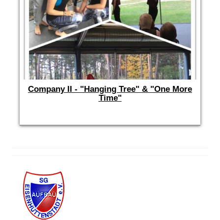
Company II - "Hanging Tree" & "One More
Time"